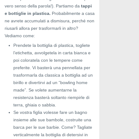
vero senso della parola!). Partiamo da
tappi
e bottiglie in plastica.
Probabilmente a casa
ne avrete accumulati a dismisura, perché non
riusarli allora per trasformarli in altro?
Vediamo come:
Prendete la bottiglia di plastica, togliete
l’etichetta, avvolgetela in carta bianca e
poi coloratela con le tempere come
preferite. Vi basterà una pennellata per
trasformarla da classica a bottiglia ad un
birillo e divertirvi ad un “bowling home
made”. Se volete aumentarne la
resistenza basterà soltanto riempirle di
terra, ghiaia o sabbia.
Se vostra figlia volesse fare un bagno
insieme alle sue bambole, costruite una
barca per le sue barbie. Come? Tagliate
verticalmente la bottiglia di detersivi in