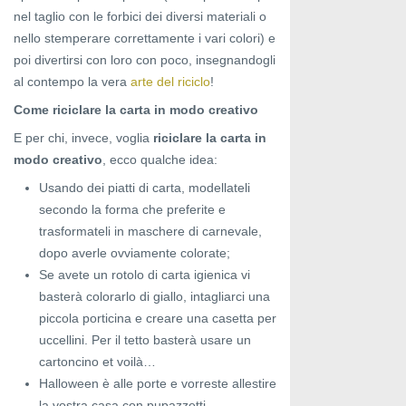
nel taglio con le forbici dei diversi materiali o
nello stemperare correttamente i vari colori) e
poi divertirsi con loro con poco, insegnandogli
al contempo la vera
arte del riciclo
!
Come riciclare la carta in modo creativo
E per chi, invece, voglia
riciclare la carta in
modo creativo
, ecco qualche idea:
Usando dei piatti di carta, modellateli
secondo la forma che preferite e
trasformateli in maschere di carnevale,
dopo averle ovviamente colorate;
Se avete un rotolo di carta igienica vi
basterà colorarlo di giallo, intagliarci una
piccola porticina e creare una casetta per
uccellini. Per il tetto basterà usare un
cartoncino et voilà…
Halloween è alle porte e vorreste allestire
la vostra casa con pupazzetti