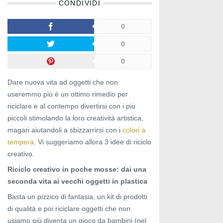
CONDIVIDI
0
0
0
Dare nuova vita ad oggetti che non
useremmo più è un ottimo rimedio per
riciclare e al contempo divertirsi con i più
piccoli stimolando la loro creatività artistica,
magari aiutandoli a sbizzarrirsi con i
colori a
tempera
. Vi suggeriamo allora 3 idee di riciclo
creativo.
Riciclo creativo in poche mosse: dai una
seconda vita ai vecchi oggetti in plastica
Basta un pizzico di fantasia, un kit di prodotti
di qualità e poi riciclare oggetti che non
usiamo più diventa un gioco da bambini (nel