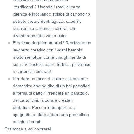
“terrificanti”? Usando i rotoli di carta
igienica e incollando strisce di cartoncino
potrete creare denti aguzzi, capelli e
occhioni su cartoncini colorati che
diventeranno dei veri mostri!
È la festa degli innamorati? Realizzate un
lavoretto creativo con i vostri bambini
molto semplice, come una ghirlanda di
cuori. Vi basterà usare forbice, pinzatrice
e cartoncini colorati!
Per dare un tocco di colore all’ambiente
domestico che ne dite di un bel portafiori
a forma di gatto? Prendete un barattolo,
dei cartoncini, la colla e create il
portafiori. Poi con le tempere e la
spugnetta andate a dare una pennellata
nei giusti punti.
Ora tocca a voi colorare!