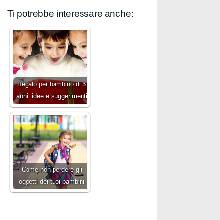
Ti potrebbe interessare anche:
Regalo per bambino di 3
anni: idee e suggerimenti
Come non perdere gli
oggetti dei tuoi bambini