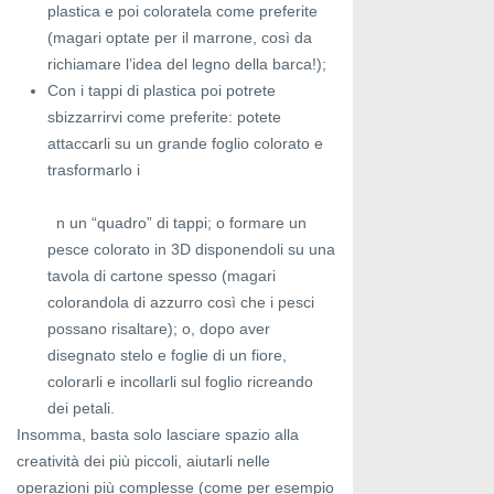
plastica e poi coloratela come preferite
(magari optate per il marrone, così da
richiamare l’idea del legno della barca!);
Con i tappi di plastica poi potrete
sbizzarrirvi come preferite: potete
attaccarli su un grande foglio colorato e
trasformarlo i
n un “quadro” di tappi; o formare un
pesce colorato in 3D disponendoli su una
tavola di cartone spesso (magari
colorandola di azzurro così che i pesci
possano risaltare); o, dopo aver
disegnato stelo e foglie di un fiore,
colorarli e incollarli sul foglio ricreando
dei petali.
Insomma, basta solo lasciare spazio alla
creatività dei più piccoli, aiutarli nelle
operazioni più complesse (come per esempio