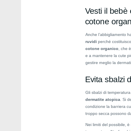
Vesti il bebè 
cotone organ
Anche l’abbigliamento h
ruvidi
perché costituiscon
cotone organico
, che è
e a mantenere la cute pi
gestire meglio la dermati
Evita sbalzi 
Gli sbalzi di temperatura
dermatite atopica
. Si d
condizione la barriera cu
troppo secca possono da
Nei limiti del possibile, è