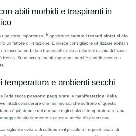
con abiti morbidi e traspiranti in
ico
a una certa importanza. È opportuno
evitare i tessuti sintetici e/o
o un fattore di irritazione. È invece consigliabile
utilizzare abiti in
 un tessuto morbido e traspirante, utile a ridurre il rischio di frizioni
ù fresca. Sono accorgimenti importanti perché contribuiscono a
te.
di temperatura e ambienti secchi
 e l’aria secca
possono peggiorare le manifestazioni della
eve infatti considerare che nei neonati che soffrono di questa
tanea è più debole del normale e gli sbalzi di temperatura e l’aria
nneggiarla ulteriormente e causare anche disidratazione.
 consigliabile evitare di sottoporre il piccolo a frequenti sbalzi di