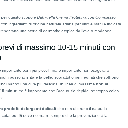
e per questo scopo è
Babygella Crema Protettiva con Complesso
con ingredienti di origine naturale adatta per viso e mani e indicata
esentano una storia di dermatite atopica da lieve a moderata.
 brevi di massimo 10-15 minuti con
a
è importante per i più piccoli, ma è importante non esagerare
nghi possono irritare la pelle, soprattutto nei neonati che soffrono
uindi hanno una cute più delicata. In linea di massima
non si
15 minuti
ed è importante che l’acqua sia tiepida; se troppo calda
ne.
e prodotti detergenti delicati
che non alterano il naturale
a cutaneo. Si deve ricordare sempre che la prevenzione è la