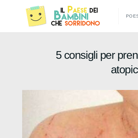
POES
5 consigli per pren
atopic