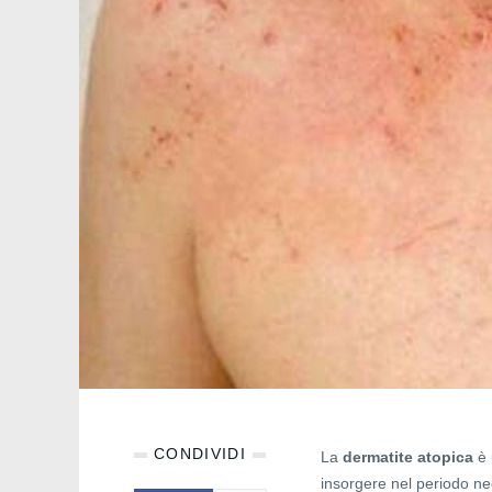
CONDIVIDI
La
dermatite atopica
è 
insorgere nel periodo neo