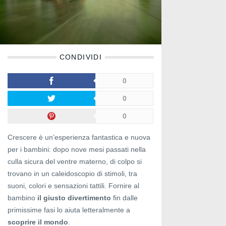
CONDIVIDI
0
0
0
Crescere è un’esperienza fantastica e nuova
per i bambini: dopo nove mesi passati nella
culla sicura del ventre materno, di colpo si
trovano in un caleidoscopio di stimoli, tra
suoni, colori e sensazioni tattili. Fornire al
bambino
il giusto divertimento
fin dalle
primissime fasi lo aiuta letteralmente a
scoprire il mondo
.