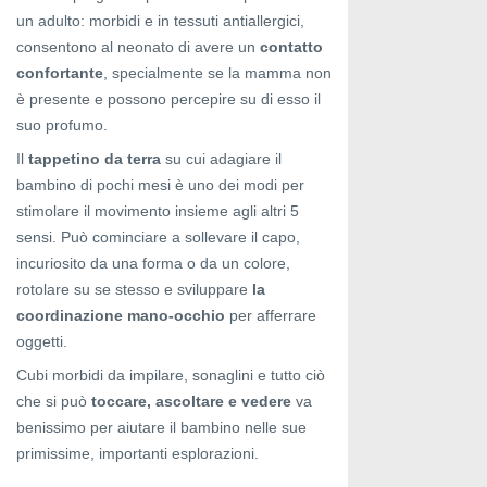
un adulto: morbidi e in tessuti antiallergici,
consentono al neonato di avere un
contatto
confortante
, specialmente se la mamma non
è presente e possono percepire su di esso il
suo profumo.
Il
tappetino da terra
su cui adagiare il
bambino di pochi mesi è uno dei modi per
stimolare il movimento insieme agli altri 5
sensi. Può cominciare a sollevare il capo,
incuriosito da una forma o da un colore,
rotolare su se stesso e sviluppare
la
coordinazione mano-occhio
per afferrare
oggetti.
Cubi morbidi da impilare, sonaglini e tutto ciò
che si può
toccare, ascoltare e vedere
va
benissimo per aiutare il bambino nelle sue
primissime, importanti esplorazioni.