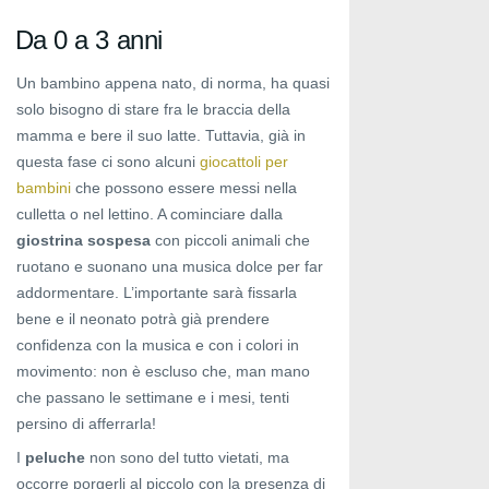
Da 0 a 3 anni
Un bambino appena nato, di norma, ha quasi
solo bisogno di stare fra le braccia della
mamma e bere il suo latte. Tuttavia, già in
questa fase ci sono alcuni
giocattoli per
bambini
che possono essere messi nella
culletta o nel lettino. A cominciare dalla
giostrina sospesa
con piccoli animali che
ruotano e suonano una musica dolce per far
addormentare. L’importante sarà fissarla
bene e il neonato potrà già prendere
confidenza con la musica e con i colori in
movimento: non è escluso che, man mano
che passano le settimane e i mesi, tenti
persino di afferrarla!
I
peluche
non sono del tutto vietati, ma
occorre porgerli al piccolo con la presenza di