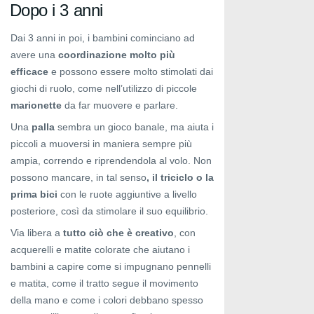
Dopo i 3 anni
Dai 3 anni in poi, i bambini cominciano ad
avere una
coordinazione molto più
efficace
e possono essere molto stimolati dai
giochi di ruolo, come nell’utilizzo di piccole
marionette
da far muovere e parlare.
Una
palla
sembra un gioco banale, ma aiuta i
piccoli a muoversi in maniera sempre più
ampia, correndo e riprendendola al volo. Non
possono mancare, in tal senso
, il triciclo o la
prima bici
con le ruote aggiuntive a livello
posteriore, così da stimolare il suo equilibrio.
Via libera a
tutto ciò che è creativo
, con
acquerelli e matite colorate che aiutano i
bambini a capire come si impugnano pennelli
e matita, come il tratto segue il movimento
della mano e come i colori debbano spesso