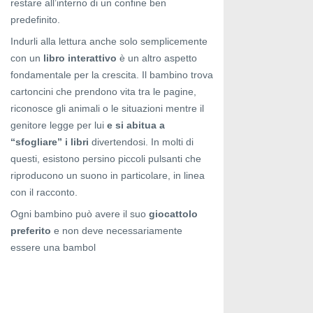
restare all’interno di un confine ben
predefinito.
Indurli alla lettura anche solo semplicemente
con un
libro interattivo
è un altro aspetto
fondamentale per la crescita. Il bambino trova
cartoncini che prendono vita tra le pagine,
riconosce gli animali o le situazioni mentre il
genitore legge per lui
e si abitua a
“sfogliare” i libri
divertendosi. In molti di
questi, esistono persino piccoli pulsanti che
riproducono un suono in particolare, in linea
con il racconto.
Ogni bambino può avere il suo
giocattolo
preferito
e non deve necessariamente
essere una bambol