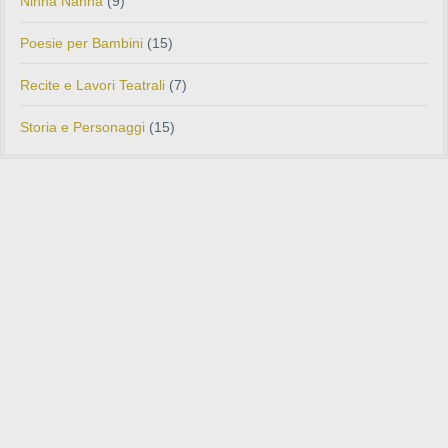
Ninna Nanna
(9)
Poesie per Bambini
(15)
Recite e Lavori Teatrali
(7)
Storia e Personaggi
(15)