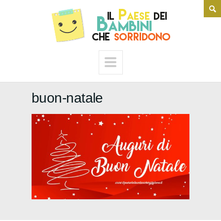
buon-natale