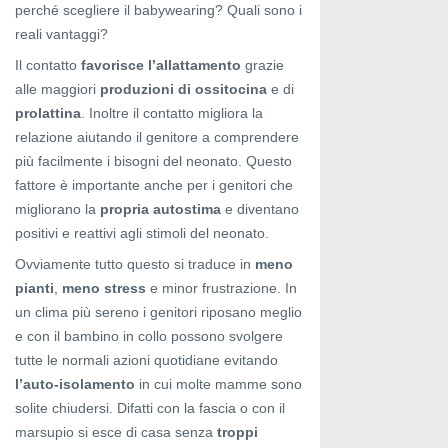
perché scegliere il babywearing? Quali sono i
reali vantaggi?
Il contatto
favorisce l’allattamento
grazie
alle maggiori
produzioni di ossitocina
e di
prolattina
. Inoltre il contatto migliora la
relazione aiutando il genitore a comprendere
più facilmente i bisogni del neonato. Questo
fattore è importante anche per i genitori che
migliorano la
propria autostima
e diventano
positivi e reattivi agli stimoli del neonato.
Ovviamente tutto questo si traduce in
meno
pianti
,
meno stress
e minor frustrazione. In
un clima più sereno i genitori riposano meglio
e con il bambino in collo possono svolgere
tutte le normali azioni quotidiane evitando
l’auto-isolamento
in cui molte mamme sono
solite chiudersi. Difatti con la fascia o con il
marsupio si esce di casa senza
troppi