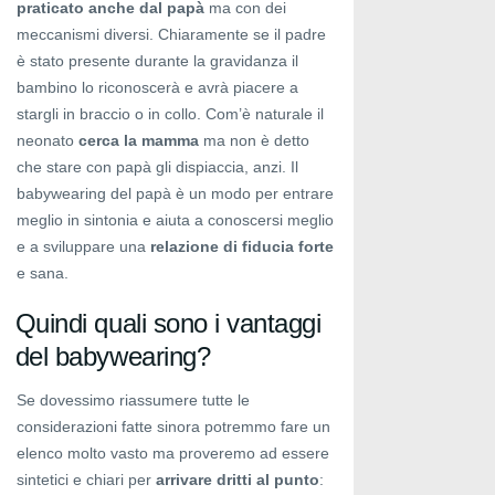
praticato anche dal papà
ma con dei
meccanismi diversi. Chiaramente se il padre
è stato presente durante la gravidanza il
bambino lo riconoscerà e avrà piacere a
stargli in braccio o in collo. Com’è naturale il
neonato
cerca la mamma
ma non è detto
che stare con papà gli dispiaccia, anzi. Il
babywearing del papà è un modo per entrare
meglio in sintonia e aiuta a conoscersi meglio
e a sviluppare una
relazione di fiducia forte
e sana.
Quindi quali sono i vantaggi
del babywearing?
Se dovessimo riassumere tutte le
considerazioni fatte sinora potremmo fare un
elenco molto vasto ma proveremo ad essere
sintetici e chiari per
arrivare dritti al punto
: