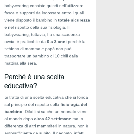
babywearing consiste quindi nell’utilizzare
fasce o supporti da indossare entro i quali
viene disposto il bambino in
totale sicurezza
e nel rispetto della sua fisiologia. Il
babywearing, tuttavia, ha una scadenza
ovvia: è praticabile da
0 a 3 anni
perché la
schiena di mamma e papà non può
trasportare un bambino di 10 chili dalla
mattina alla sera.
Perché è una scelta
educativa?
Si tratta di una scelta educativa che si fonda
sul principio del rispetto della
fisiologia del
bambino
. Difatti si sa che un neonato viene
al mondo dopo
circa 42 settimane
ma, a
differenza di altri mammiferi in natura, non è
autosufficiente da subito. Il neonato, infatti,