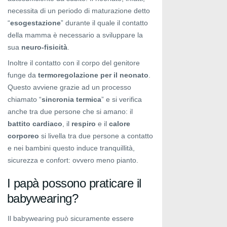
necessita di un periodo di maturazione detto
“
esogestazione
” durante il quale il contatto
della mamma è necessario a sviluppare la
sua
neuro-fisicità
.
Inoltre il contatto con il corpo del genitore
funge da
termoregolazione per il neonato
.
Questo avviene grazie ad un processo
chiamato “
sincronia termica
” e si verifica
anche tra due persone che si amano: il
battito cardiaco
, il
respiro
e il
calore
corporeo
si livella tra due persone a contatto
e nei bambini questo induce tranquillità,
sicurezza e confort: ovvero meno pianto.
I papà possono praticare il
babywearing?
Il babywearing può sicuramente essere