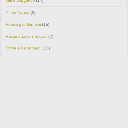
Miti e Leggende
(24)
Ninna Nanna
(9)
Poesie per Bambini
(15)
Recite e Lavori Teatrali
(7)
Storia e Personaggi
(15)