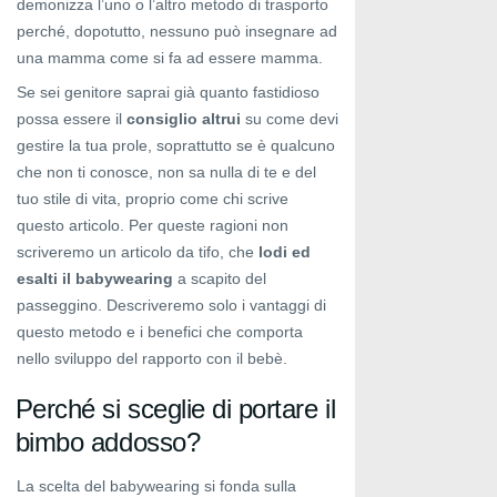
demonizza l’uno o l’altro metodo di trasporto
perché, dopotutto, nessuno può insegnare ad
una mamma come si fa ad essere mamma.
Se sei genitore saprai già quanto fastidioso
possa essere il
consiglio altrui
su come devi
gestire la tua prole, soprattutto se è qualcuno
che non ti conosce, non sa nulla di te e del
tuo stile di vita, proprio come chi scrive
questo articolo. Per queste ragioni non
scriveremo un articolo da tifo, che
lodi ed
esalti il babywearing
a scapito del
passeggino. Descriveremo solo i vantaggi di
questo metodo e i benefici che comporta
nello sviluppo del rapporto con il bebè.
Perché si sceglie di portare il
bimbo addosso?
La scelta del babywearing si fonda sulla