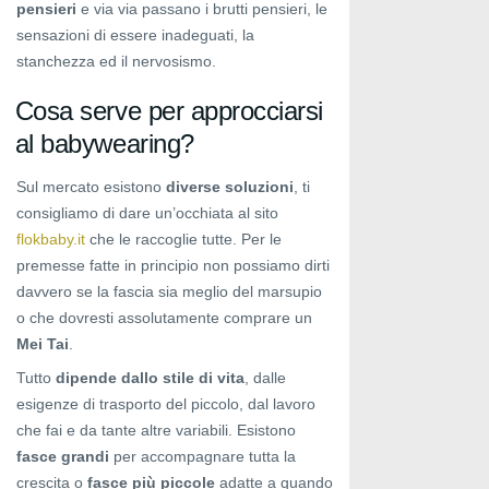
pensieri
e via via passano i brutti pensieri, le
sensazioni di essere inadeguati, la
stanchezza ed il nervosismo.
Cosa serve per approcciarsi
al babywearing?
Sul mercato esistono
diverse soluzioni
, ti
consigliamo di dare un’occhiata al sito
flokbaby.it
che le raccoglie tutte. Per le
premesse fatte in principio non possiamo dirti
davvero se la fascia sia meglio del marsupio
o che dovresti assolutamente comprare un
Mei Tai
.
Tutto
dipende dallo stile di vita
, dalle
esigenze di trasporto del piccolo, dal lavoro
che fai e da tante altre variabili. Esistono
fasce grandi
per accompagnare tutta la
crescita o
fasce più piccole
adatte a quando