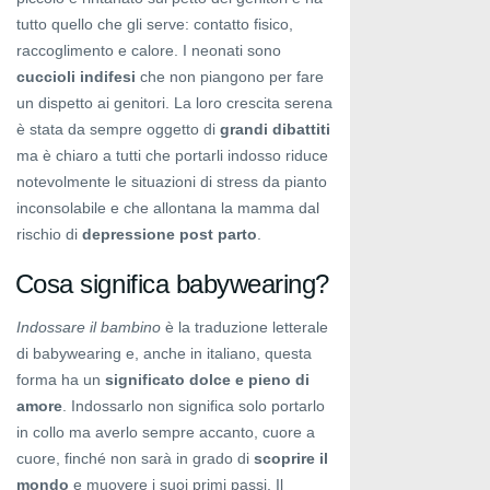
tutto quello che gli serve: contatto fisico,
raccoglimento e calore. I neonati sono
cuccioli indifesi
che non piangono per fare
un dispetto ai genitori. La loro crescita serena
è stata da sempre oggetto di
grandi dibattiti
ma è chiaro a tutti che portarli indosso riduce
notevolmente le situazioni di stress da pianto
inconsolabile e che allontana la mamma dal
rischio di
depressione post parto
.
Cosa significa babywearing?
Indossare il bambino
è la traduzione letterale
di babywearing e, anche in italiano, questa
forma ha un
significato dolce e pieno di
amore
. Indossarlo non significa solo portarlo
in collo ma averlo sempre accanto, cuore a
cuore, finché non sarà in grado di
scoprire il
mondo
e muovere i suoi primi passi. Il