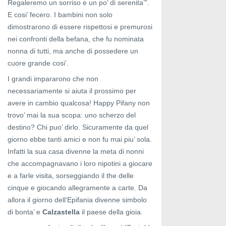
Regaleremo un sorriso e un po’ di serenita’”.
E cosi’ fecero. I bambini non solo
dimostrarono di essere rispettosi e premurosi
nei confronti della befana, che fu nominata
nonna di tutti, ma anche di possedere un
cuore grande cosi’.
I grandi impararono che non
necessariamente si aiuta il prossimo per
avere in cambio qualcosa! Happy Pifany non
trovo’ mai la sua scopa: uno scherzo del
destino? Chi puo’ dirlo. Sicuramente da quel
giorno ebbe tanti amici e non fu mai piu’ sola.
Infatti la sua casa divenne la meta di nonni
che accompagnavano i loro nipotini a giocare
e a farle visita, sorseggiando il the delle
cinque e giocando allegramente a carte. Da
allora il giorno dell’Epifania divenne simbolo
di bonta’ e
Calzastella
il paese della gioia.