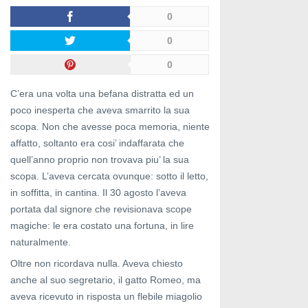
0
0
0
C’era una volta una befana distratta ed un
poco inesperta che aveva smarrito la sua
scopa. Non che avesse poca memoria, niente
affatto, soltanto era cosi’ indaffarata che
quell’anno proprio non trovava piu’ la sua
scopa. L’aveva cercata ovunque: sotto il letto,
in soffitta, in cantina. Il 30 agosto l’aveva
portata dal signore che revisionava scope
magiche: le era costato una fortuna, in lire
naturalmente.
Oltre non ricordava nulla. Aveva chiesto
anche al suo segretario, il gatto Romeo, ma
aveva ricevuto in risposta un flebile miagolio