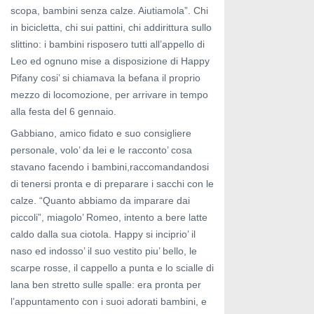
scopa, bambini senza calze. Aiutiamola”. Chi
in bicicletta, chi sui pattini, chi addirittura sullo
slittino: i bambini risposero tutti all’appello di
Leo ed ognuno mise a disposizione di Happy
Pifany cosi’ si chiamava la befana il proprio
mezzo di locomozione, per arrivare in tempo
alla festa del 6 gennaio.
Gabbiano, amico fidato e suo consigliere
personale, volo’ da lei e le racconto’ cosa
stavano facendo i bambini,raccomandandosi
di tenersi pronta e di preparare i sacchi con le
calze. “Quanto abbiamo da imparare dai
piccoli”, miagolo’ Romeo, intento a bere latte
caldo dalla sua ciotola. Happy si inciprio’ il
naso ed indosso’ il suo vestito piu’ bello, le
scarpe rosse, il cappello a punta e lo scialle di
lana ben stretto sulle spalle: era pronta per
l’appuntamento con i suoi adorati bambini, e