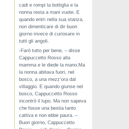
cadi e rompi la bottiglia e la
nonna resta a mani vuote. E
quando entri nella sua stanza,
non dimenticare di dir buon
giorno invece di curiosare in
tutti gli angoli.
-Farò tutto per bene, – disse
Cappuccetto Rosso alla
mamma e le diede la mano.Ma
la nonna abitava fuori, nel
bosco, a una mezz’ora dal
villaggio. E quando giunse nel
bosco, Cappuccetto Rosso
incontrò il lupo. Ma non sapeva
che fosse una bestia tanto
cattiva e non ebbe paura. –
Buon giorno, Cappuccetto