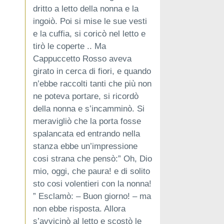
dritto a letto della nonna e la
ingoiò. Poi si mise le sue vesti
e la cuffia, si coricò nel letto e
tirò le coperte .. Ma
Cappuccetto Rosso aveva
girato in cerca di fiori, e quando
n’ebbe raccolti tanti che più non
ne poteva portare, si ricordò
della nonna e s’incamminò. Si
meravigliò che la porta fosse
spalancata ed entrando nella
stanza ebbe un’impressione
cosi strana che pensò:” Oh, Dio
mio, oggi, che paura! e di solito
sto cosi volentieri con la nonna!
” Esclamò: – Buon giorno! – ma
non ebbe risposta. Allora
s’avvicinò al letto e scostò le