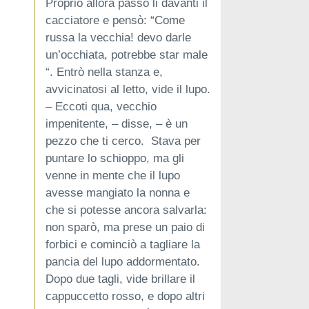
Proprio allora passò li davanti il
cacciatore e pensò: “Come
russa la vecchia! devo darle
un’occhiata, potrebbe star male
“. Entrò nella stanza e,
avvicinatosi al letto, vide il lupo.
– Eccoti qua, vecchio
impenitente, – disse, – è un
pezzo che ti cerco. Stava per
puntare lo schioppo, ma gli
venne in mente che il lupo
avesse mangiato la nonna e
che si potesse ancora salvarla:
non sparò, ma prese un paio di
forbici e cominciò a tagliare la
pancia del lupo addormentato.
Dopo due tagli, vide brillare il
cappuccetto rosso, e dopo altri