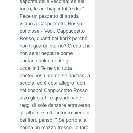
saporita della vecchia; se sei
furbo, le acchiappi tutt’e due”.
Fece un pezzetto di strada
vicino a Cappuccetto Rosso,
poi disse:- Vedi, Cappuccetto
Rosso, quanti bei fiori? perché
non ti guardi intorno? Credo che
non senti neppure come
cantano dolcemente gli
uccellini! Te ne vai tutta
contegnosa, come se andassi a
scuola, ed è così allegro fuori
nel bosco! Cappuccetto Rosso
alzò gli occhi e quando vide i
raggi di sole danzare attraverso
gli alberi, e tutto intorno pieno di
bei fiori, pensò: ” Se porto alla
nonna un mazzo fresco, le farà