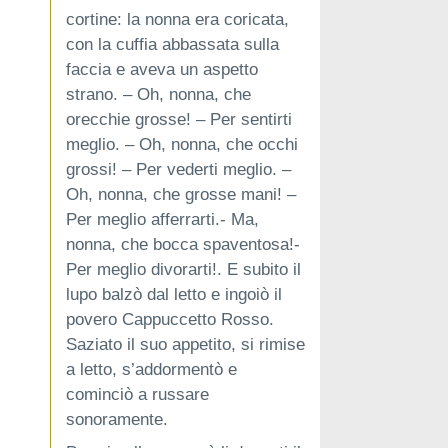
cortine: la nonna era coricata,
con la cuffia abbassata sulla
faccia e aveva un aspetto
strano. – Oh, nonna, che
orecchie grosse! – Per sentirti
meglio. – Oh, nonna, che occhi
grossi! – Per vederti meglio. –
Oh, nonna, che grosse mani! –
Per meglio afferrarti.- Ma,
nonna, che bocca spaventosa!-
Per meglio divorarti!. E subito il
lupo balzò dal letto e ingoiò il
povero Cappuccetto Rosso.
Saziato il suo appetito, si rimise
a letto, s’addormentò e
cominciò a russare
sonoramente.