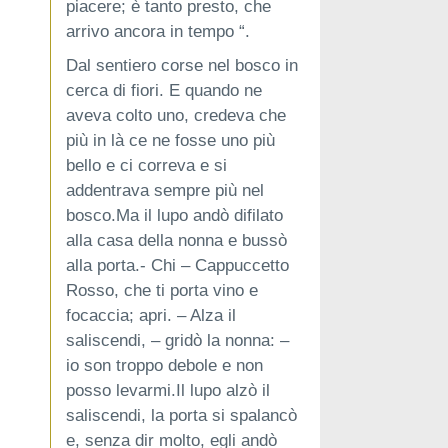
piacere; è tanto presto, che
arrivo ancora in tempo “.
Dal sentiero corse nel bosco in
cerca di fiori. E quando ne
aveva colto uno, credeva che
più in là ce ne fosse uno più
bello e ci correva e si
addentrava sempre più nel
bosco.Ma il lupo andò difilato
alla casa della nonna e bussò
alla porta.- Chi – Cappuccetto
Rosso, che ti porta vino e
focaccia; apri. – Alza il
saliscendi, – gridò la nonna: –
io son troppo debole e non
posso levarmi.Il lupo alzò il
saliscendi, la porta si spalancò
e, senza dir molto, egli andò