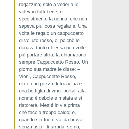
ragazzina; solo a vederla le
volevan tutti bene, e
specialmente la nonna, che non
sapeva piu’ cosa regalarle. Una
volta le regalò un cappuccetto
di velluto rosso, e, poichè le
donava tanto ch’essa non volle
più portare altro, la chiamarono
sempre Cappuccetto Rosso. Un
giorno sua madre le disse: –
Vieni, Cappuccetto Rosso,
eccoti un pezzo di focaccia e
una bottiglia di vino, portali alla
nonna; è debole e malata e si
ristorerà. Mettiti in via prima
che faccia troppo caldo; e,
quando sei fuori, va’ da brava,
senza uscir di strada; se no,