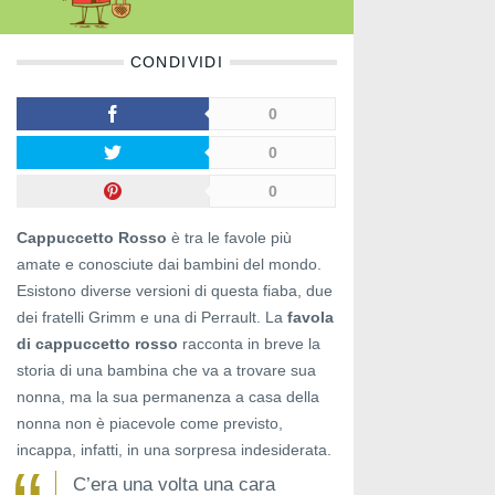
CONDIVIDI
0
0
0
Cappuccetto Rosso
è tra le favole più
amate e conosciute dai bambini del mondo.
Esistono diverse versioni di questa fiaba, due
dei fratelli Grimm e una di Perrault. La
favola
di cappuccetto rosso
racconta in breve la
storia di una bambina che va a trovare sua
nonna, ma la sua permanenza a casa della
nonna non è piacevole come previsto,
incappa, infatti, in una sorpresa indesiderata.
C’era una volta una cara