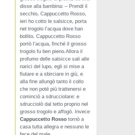
disse alla bambina: – Prendi il
secchio, Cappuccetto Rosso,
ieri ho cotto le salsicce, porta
nel trogolo l’acqua dove han
bollito. Cappuccetto Rosso
portò l’acqua, finché il grosso
trogolo fu ben pieno.Allora il
profumo delle salsicce sali alle
narici del lupo, egli si mise a
fiutare e a sbirciare in giù, e
alla fine allungò tanto il collo
che non poté più trattenersi e
cominciò a sdrucciolare: e
sdrucciolò dal tetto proprio nel
grosso trogolo e affogò. Invece
Cappuccetto Rosso
tornò a
casa tutta allegra e nessuno le
fece del male.