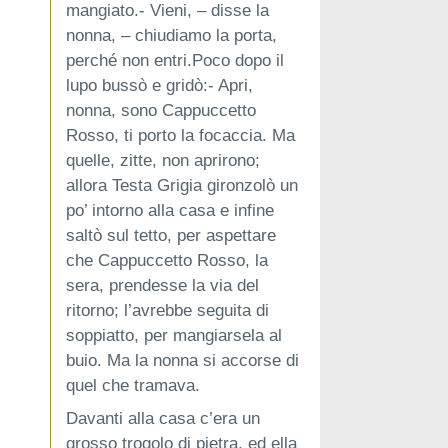
mangiato.- Vieni, – disse la
nonna, – chiudiamo la porta,
perché non entri.Poco dopo il
lupo bussò e gridò:- Apri,
nonna, sono Cappuccetto
Rosso, ti porto la focaccia. Ma
quelle, zitte, non aprirono;
allora Testa Grigia gironzolò un
po’ intorno alla casa e infine
saltò sul tetto, per aspettare
che Cappuccetto Rosso, la
sera, prendesse la via del
ritorno; l’avrebbe seguita di
soppiatto, per mangiarsela al
buio. Ma la nonna si accorse di
quel che tramava.
Davanti alla casa c’era un
grosso trogolo di pietra, ed ella