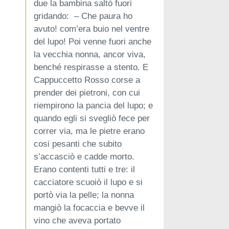
due la bambina saltò fuori
gridando: – Che paura ho
avuto! com’era buio nel ventre
del lupo! Poi venne fuori anche
la vecchia nonna, ancor viva,
benché respirasse a stento. E
Cappuccetto Rosso corse a
prender dei pietroni, con cui
riempirono la pancia del lupo; e
quando egli si svegliò fece per
correr via, ma le pietre erano
cosi pesanti che subito
s’accasciò e cadde morto.
Erano contenti tutti e tre: il
cacciatore scuoiò il lupo e si
portò via la pelle; la nonna
mangiò la focaccia e bevve il
vino che aveva portato