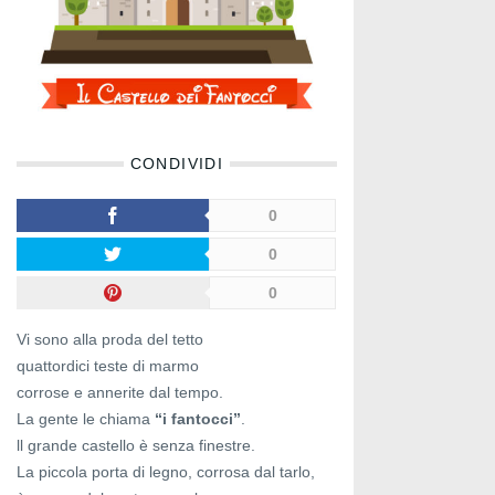
CONDIVIDI
0
0
0
Vi sono alla proda del tetto
quattordici teste di marmo
corrose e annerite dal tempo.
La gente le chiama
“i fantocci”
.
ll grande castello è senza finestre.
La piccola porta di legno, corrosa dal tarlo,