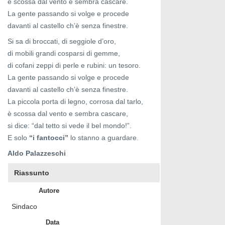
è scossa dal vento e sembra cascare.
La gente passando si volge e procede
davanti al castello ch’è senza finestre.
Si sa di broccati, di seggiole d’oro,
di mobili grandi cosparsi di gemme,
di cofani zeppi di perle e rubini: un tesoro.
La gente passando si volge e procede
davanti al castello ch’è senza finestre.
La piccola porta di legno, corrosa dal tarlo,
è scossa dal vento e sembra cascare,
si dice: “dal tetto si vede il bel mondo!”.
E solo
“i fantocci”
lo stanno a guardare.
Aldo Palazzeschi
Riassunto
Autore
Sindaco
Data