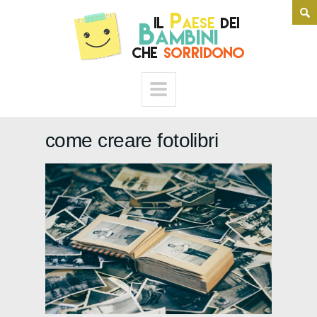
come creare fotolibri