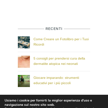
RECENTI
Come Creare un Fotolibro per i Tuoi
Ricordi
5 consigli per prendersi cura della
dermatite atopica nei neonati
Giocare imparando: strumenti
educativi per i più piccoli
Usiamo i cookie per fornirti la miglior esperienza d'uso e
© Il Paese dei Bambini che Sorridono
navigazione sul nostro sito web.