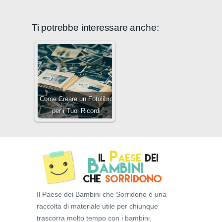
Ti potrebbe interessare anche:
Come Creare un Fotolibro
per i Tuoi Ricordi
Il Paese dei Bambini che Sorridono è una
raccolta di materiale utile per chiunque
trascorra molto tempo con i bambini.