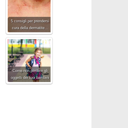
5 consigli per prendersi
cura della dermatite…
Come non perdere gli
oggetti dei tuoi bambini