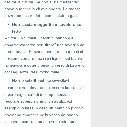
gas della cucina. Se non si sta cucinando,
prova a tenere la chiave spenta. Lo stesso
dovrebbe essere fatto con le stufe a gas.
Non lasciare oggetti sul tavolo o sul
letto
A circa 8 o 9 mesi, i bambini hanno già
abbastanza forza per “tirare” una tovaglia dal
bordo tavola. Senza saperlo, e con questi atti,
possono versare qualsiasi liquido sul tavolo,
far scivolare oggetti pesanti verso di loro e, di
conseguenza, farsi molto male.
Non lasciarli mai incontrollati
I bambini non devono mai essere lasciati soli
e per lunghi periodi di tempo senza la
regolare supervisione di un adulto. Ad
esempio in nessun caso un bambino piccolo
dovrebbe rimanere nella vasca da bagno
giocando con l’acqua senza un’adeguata