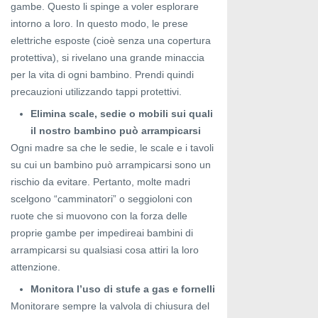
gambe. Questo li spinge a voler esplorare
intorno a loro. In questo modo, le prese
elettriche esposte (cioè senza una copertura
protettiva), si rivelano una grande minaccia
per la vita di ogni bambino. Prendi quindi
precauzioni utilizzando tappi protettivi.
Elimina scale, sedie o mobili sui quali
il nostro bambino può arrampicarsi
Ogni madre sa che le sedie, le scale e i tavoli
su cui un bambino può arrampicarsi sono un
rischio da evitare. Pertanto, molte madri
scelgono “camminatori” o seggioloni con
ruote che si muovono con la forza delle
proprie gambe per impedireai bambini di
arrampicarsi su qualsiasi cosa attiri la loro
attenzione.
Monitora l’uso di stufe a gas e fornelli
Monitorare sempre la valvola di chiusura del