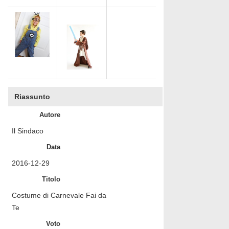
Riassunto
Autore
Il Sindaco
Data
2016-12-29
Titolo
Costume di Carnevale Fai da
Te
Voto