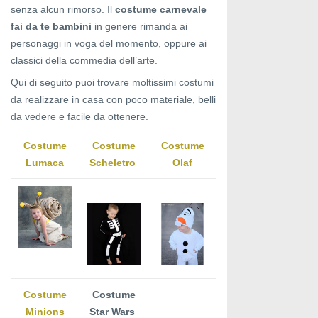
senza alcun rimorso. Il
costume carnevale
fai da te bambini
in genere rimanda ai
personaggi in voga del momento, oppure ai
classici della commedia dell’arte.
Qui di seguito puoi trovare moltissimi costumi
da realizzare in casa con poco materiale, belli
da vedere e facile da ottenere.
Costume
Costume
Costume
Lumaca
Scheletro
Olaf
Costume
Costume
Minions
Star Wars