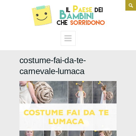
costume-fai-da-te-
carnevale-lumaca