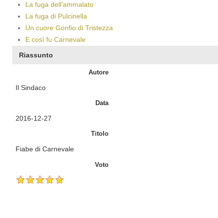
La fuga dell’ammalato
La fuga di Pulcinella
Un cuore Gonfio di Tristezza
E così fu Carnevale
Riassunto
Autore
Il Sindaco
Data
2016-12-27
Titolo
Fiabe di Carnevale
Voto