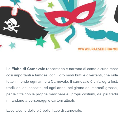
Le
Fiabe di Carnevale
raccontano e narrano di come alcune masc
così importanti e famose, con i loro modi buffi e divertenti, che rall
tutto il mondo ogni anno a Carnevale. Il carnevale è un’allegra fes
tradizioni del passato, ed ogni anno, nel girono del martedì grasso, t
per le città con le proprie maschere e i propri costumi, dai più tradi
rimandano a personaggi e cartoni attuali.
Ecco alcune delle più belle fiabe di carnevale: