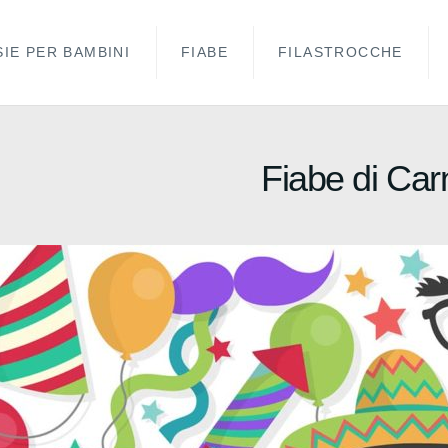
IE PER BAMBINI
FIABE
FILASTROCCHE
Fiabe di Car