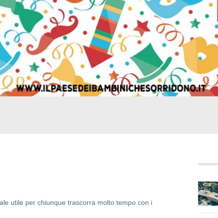
ale utile per chiunque trascorra molto tempo con i