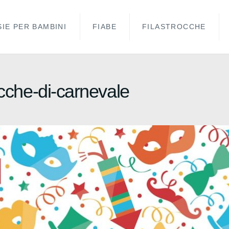
IE PER BAMBINI
FIABE
FILASTROCCHE
ocche-di-carnevale