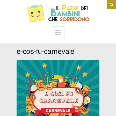
e-cos-fu-carnevale