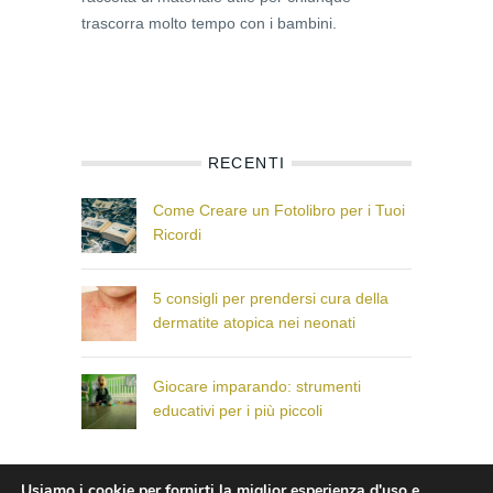
trascorra molto tempo con i bambini.
RECENTI
Come Creare un Fotolibro per i Tuoi
Ricordi
5 consigli per prendersi cura della
dermatite atopica nei neonati
Giocare imparando: strumenti
educativi per i più piccoli
Usiamo i cookie per fornirti la miglior esperienza d'uso e