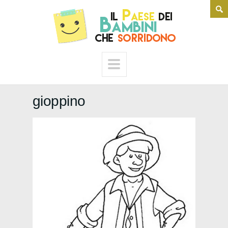
gioppino