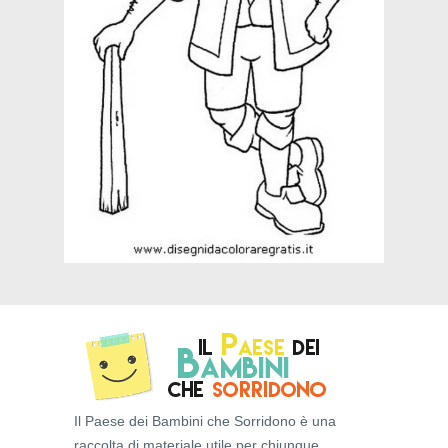
Il Paese dei Bambini che Sorridono è una
raccolta di materiale utile per chiunque