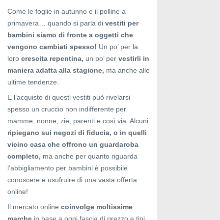
Come le foglie in autunno e il polline a
primavera… quando si parla di
vestiti per
bambini siamo di fronte a oggetti che
vengono cambiati spesso!
Un po’ per la
loro
crescita repentina,
un po’ per
vestirli in
maniera adatta alla stagione,
ma anche alle
ultime tendenze.
E l’acquisto di questi vestiti può rivelarsi
spesso un cruccio non indifferente per
mamme, nonne, zie, parenti e così via. Alcuni
ripiegano sui negozi di fiducia, o in quelli
vicino casa che offrono un guardaroba
completo,
ma anche per quanto riguarda
l’abbigliamento per bambini è possibile
conoscere e usufruire di una vasta offerta
online!
Il mercato online
coinvolge moltissime
marche
in base a ogni fascia di prezzo e tipi