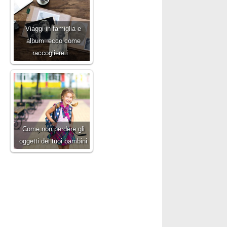
Viaggi in famiglia e
album: ecco come
raccogliere i…
Come non perdere gli
oggetti dei tuoi bambini