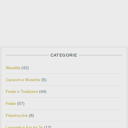
CATEGORIE
Attualità
(42)
Canzoni e Musiche
(5)
Feste e Tradizioni
(44)
Fiabe
(57)
Filastrocche
(8)
Lavoretti e Fai da Te
(12)