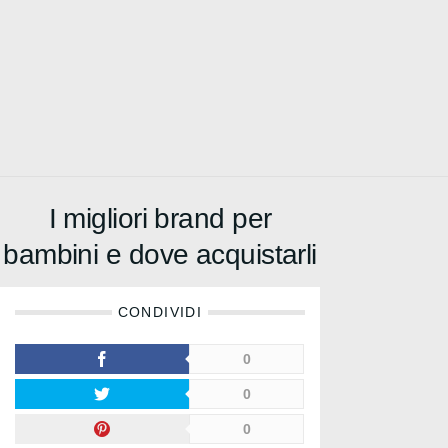
I migliori brand per
bambini e dove acquistarli
CONDIVIDI
0
0
0