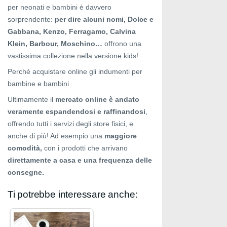
per neonati e bambini è davvero
sorprendente:
per dire alcuni nomi,
Dolce e
Gabbana, Kenzo, Ferragamo, Calvina
Klein, Barbour, Moschino…
offrono una
vastissima collezione nella versione kids!
Perché acquistare online gli indumenti per
bambine e bambini
Ultimamente il
mercato online è andato
veramente espandendosi e raffinandosi
,
offrendo tutti i servizi degli store fisici, e
anche di più! Ad esempio una
maggiore
comodità,
con i prodotti che arrivano
direttamente a casa e una frequenza delle
consegne.
Ti potrebbe interessare anche: