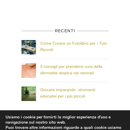
RECENTI
Come Creare un Fotolibro per i Tuoi
Ricordi
5 consigli per prendersi cura della
dermatite atopica nei neonati
Giocare imparando: strumenti
educativi per i più piccoli
Usiamo i cookie per fornirti la miglior esperienza d'uso e
© Il Paese dei Bambini che Sorridono
navigazione sul nostro sito web.
Puoi trovare altre informazioni riguardo a quali cookie usiamo