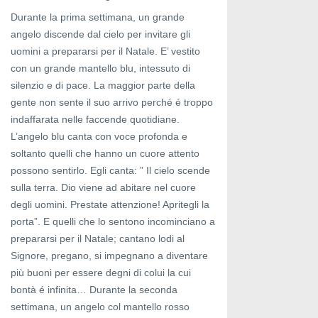
Durante la prima settimana, un grande
angelo discende dal cielo per invitare gli
uomini a prepararsi per il Natale. E’ vestito
con un grande mantello blu, intessuto di
silenzio e di pace. La maggior parte della
gente non sente il suo arrivo perché é troppo
indaffarata nelle faccende quotidiane.
L’angelo blu canta con voce profonda e
soltanto quelli che hanno un cuore attento
possono sentirlo. Egli canta: ” Il cielo scende
sulla terra. Dio viene ad abitare nel cuore
degli uomini. Prestate attenzione! Apritegli la
porta”. E quelli che lo sentono incominciano a
prepararsi per il Natale; cantano lodi al
Signore, pregano, si impegnano a diventare
più buoni per essere degni di colui la cui
bontà é infinita… Durante la seconda
settimana, un angelo col mantello rosso