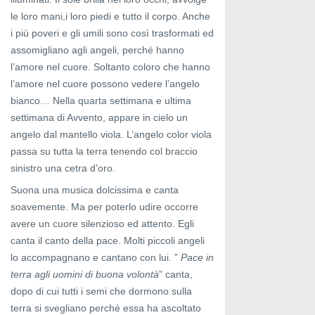
le loro mani,i loro piedi e tutto il corpo. Anche
i più poveri e gli umili sono così trasformati ed
assomigliano agli angeli, perché hanno
l’amore nel cuore. Soltanto coloro che hanno
l’amore nel cuore possono vedere l’angelo
bianco… Nella quarta settimana e ultima
settimana di Avvento, appare in cielo un
angelo dal mantello viola. L’angelo color viola
passa su tutta la terra tenendo col braccio
sinistro una cetra d’oro.
Suona una musica dolcissima e canta
soavemente. Ma per poterlo udire occorre
avere un cuore silenzioso ed attento. Egli
canta il canto della pace. Molti piccoli angeli
lo accompagnano e cantano con lui. ”
Pace in
terra agli uomini di buona volontà
” canta,
dopo di cui tutti i semi che dormono sulla
terra si svegliano perché essa ha ascoltato