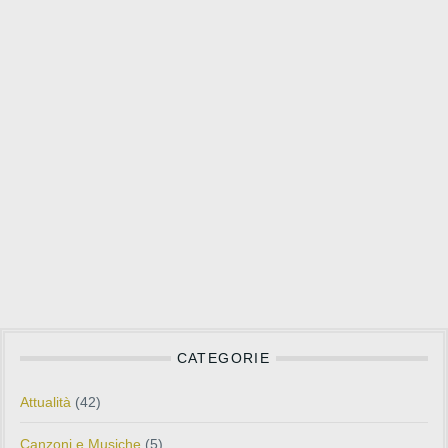
CATEGORIE
Attualità
(42)
Canzoni e Musiche
(5)