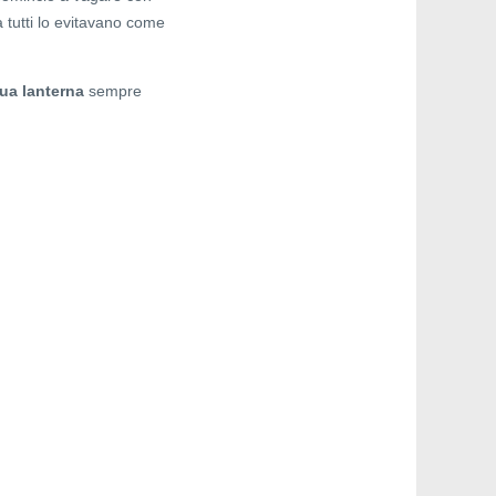
 tutti lo evitavano come
sua lanterna
sempre