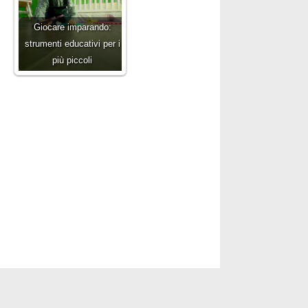
Giocare imparando:
strumenti educativi per i
più piccoli