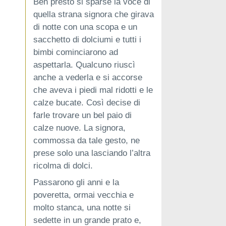
Ben presto si sparse la voce di
quella strana signora che girava
di notte con una scopa e un
sacchetto di dolciumi e tutti i
bimbi cominciarono ad
aspettarla. Qualcuno riuscì
anche a vederla e si accorse
che aveva i piedi mal ridotti e le
calze bucate. Così decise di
farle trovare un bel paio di
calze nuove. La signora,
commossa da tale gesto, ne
prese solo una lasciando l’altra
ricolma di dolci.
Passarono gli anni e la
poveretta, ormai vecchia e
molto stanca, una notte si
sedette in un grande prato e,