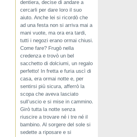
dentiera, decise di andare a
cercarli per dare loro il suo
aiuto. Anche lei si ricordò che
ad una festa non si arriva mai a
mani vuote, ma ora era tardi,
tutti i negozi erano ormai chiusi.
Come fare? Frugò nella
credenza e trovò un bel
sacchetto di dolciumi, un regalo
perfetto! In fretta e furia uscì di
casa, era ormai notte e, per
sentirsi più sicura, afferrò la
scopa che aveva lasciato
sull’uscio e si mise in cammino.
Girò tutta la notte senza
riuscire a trovare né i tre né il
bambino. Al sorgere del sole si
sedette a riposare e si