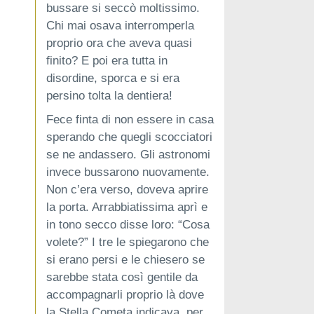
bussare si seccò moltissimo.
Chi mai osava interromperla
proprio ora che aveva quasi
finito? E poi era tutta in
disordine, sporca e si era
persino tolta la dentiera!
Fece finta di non essere in casa
sperando che quegli scocciatori
se ne andassero. Gli astronomi
invece bussarono nuovamente.
Non c’era verso, doveva aprire
la porta. Arrabbiatissima aprì e
in tono secco disse loro: “Cosa
volete?” I tre le spiegarono che
si erano persi e le chiesero se
sarebbe stata così gentile da
accompagnarli proprio là dove
la Stella Cometa indicava, per