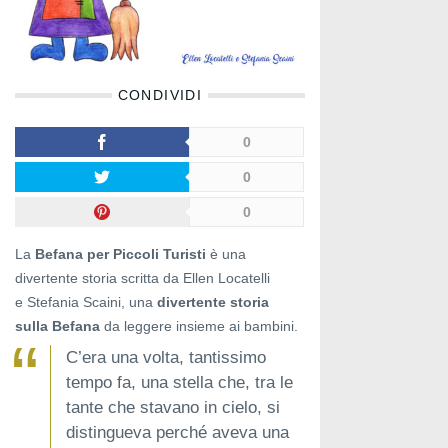
CONDIVIDI
0
0
0
La
Befana per Piccoli Turisti
è una
divertente storia scritta da Ellen Locatelli
e Stefania Scaini, una
divertente storia
sulla Befana
da leggere insieme ai bambini.
C’era una volta, tantissimo
tempo fa, una stella che, tra le
tante che stavano in cielo, si
distingueva perché aveva una