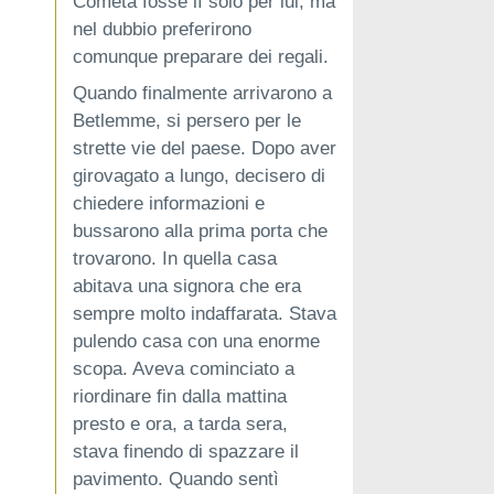
Cometa fosse lì solo per lui, ma
nel dubbio preferirono
comunque preparare dei regali.
Quando finalmente arrivarono a
Betlemme, si persero per le
strette vie del paese. Dopo aver
girovagato a lungo, decisero di
chiedere informazioni e
bussarono alla prima porta che
trovarono. In quella casa
abitava una signora che era
sempre molto indaffarata. Stava
pulendo casa con una enorme
scopa. Aveva cominciato a
riordinare fin dalla mattina
presto e ora, a tarda sera,
stava finendo di spazzare il
pavimento. Quando sentì