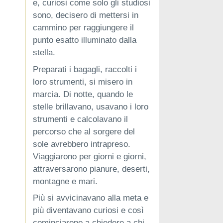
e, curiosi come solo gli studiosi
sono, decisero di mettersi in
cammino per raggiungere il
punto esatto illuminato dalla
stella.
Preparati i bagagli, raccolti i
loro strumenti, si misero in
marcia. Di notte, quando le
stelle brillavano, usavano i loro
strumenti e calcolavano il
percorso che al sorgere del
sole avrebbero intrapreso.
Viaggiarono per giorni e giorni,
attraversarono pianure, deserti,
montagne e mari.
Più si avvicinavano alla meta e
più diventavano curiosi e così
cominciarono a chiedere a chi