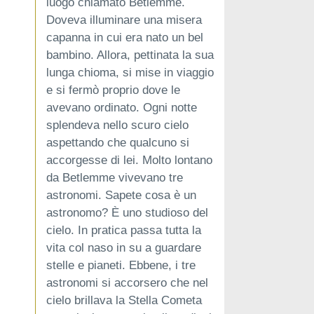
luogo chiamato Betlemme.
Doveva illuminare una misera
capanna in cui era nato un bel
bambino. Allora, pettinata la sua
lunga chioma, si mise in viaggio
e si fermò proprio dove le
avevano ordinato. Ogni notte
splendeva nello scuro cielo
aspettando che qualcuno si
accorgesse di lei. Molto lontano
da Betlemme vivevano tre
astronomi. Sapete cosa è un
astronomo? È uno studioso del
cielo. In pratica passa tutta la
vita col naso in su a guardare
stelle e pianeti. Ebbene, i tre
astronomi si accorsero che nel
cielo brillava la Stella Cometa