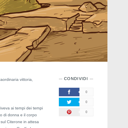
CONDIVIDI
ordinaria vittoria,
0
0
iveva ai tempi dei tempi
0
tto di donna e il corpo
 sul Citerone in attesa