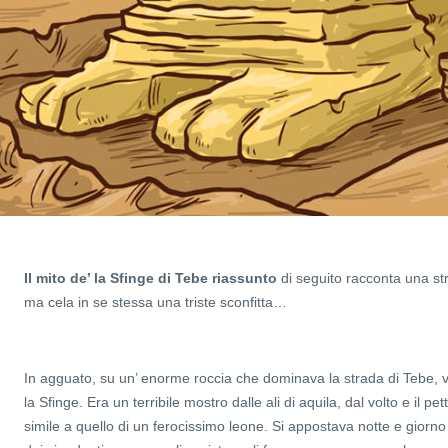
Il mito de’ la Sfinge di Tebe riassunto
di seguito racconta una stra
ma cela in se stessa una triste sconfitta…
In agguato, su un’ enorme roccia che dominava la strada di Tebe, v
la Sfinge. Era un terribile mostro dalle ali di aquila, dal volto e il pe
simile a quello di un ferocissimo leone. Si appostava notte e giorno