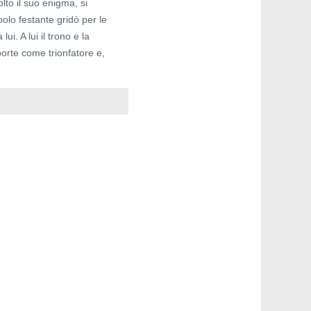
lto il suo enigma, si
polo festante gridò per le
lui. A lui il trono e la
porte come trionfatore e,