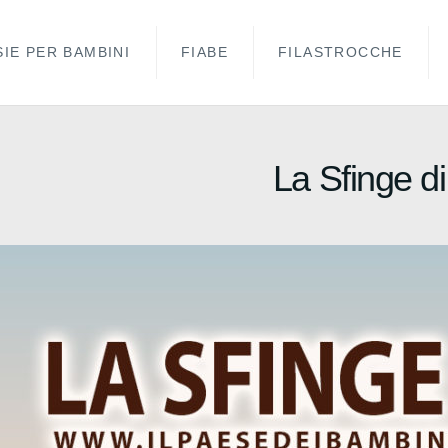
IE PER BAMBINI
FIABE
FILASTROCCHE
La Sfinge d