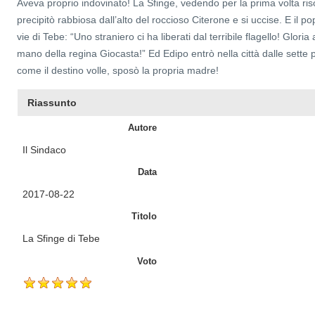
Aveva proprio indovinato! La Sfinge, vedendo per la prima volta riso
precipitò rabbiosa dall’alto del roccioso Citerone e si uccise. E il po
vie di Tebe: “Uno straniero ci ha liberati dal terribile flagello! Gloria a 
mano della regina Giocasta!” Ed Edipo entrò nella città dalle sette 
come il destino volle, sposò la propria madre!
Riassunto
Autore
Il Sindaco
Data
2017-08-22
Titolo
La Sfinge di Tebe
Voto