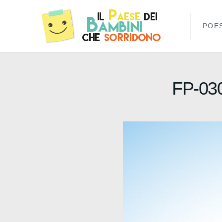
POES
FP-03