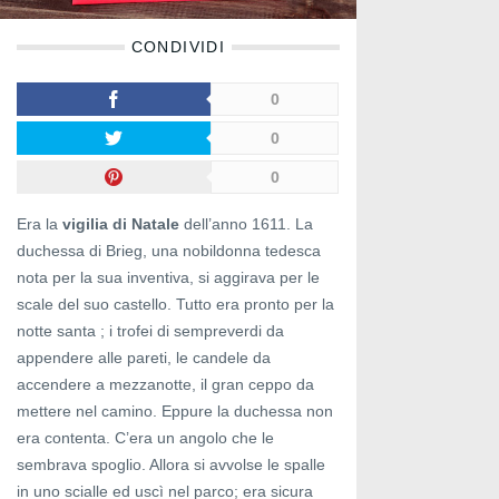
CONDIVIDI
0
0
0
Era la
vigilia di Natale
dell’anno 1611. La
duchessa di Brieg, una nobildonna tedesca
nota per la sua inventiva, si aggirava per le
scale del suo castello. Tutto era pronto per la
notte santa ; i trofei di sempreverdi da
appendere alle pareti, le candele da
accendere a mezzanotte, il gran ceppo da
mettere nel camino. Eppure la duchessa non
era contenta. C’era un angolo che le
sembrava spoglio. Allora si avvolse le spalle
in uno scialle ed uscì nel parco; era sicura