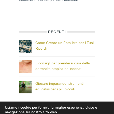
RECENTI
Come Creare un Fotolibro per i Tuoi
Ricordi
5 consigli per prendersi cura della
dermatite atopica nei neonati
Giocare imparando: strumenti
educativi per i più piccoli
Usiamo i cookie per fornirti la miglior esperienza d'uso e
© Il Paese dei Bambini che Sorridono
navigazione sul nostro sito web.