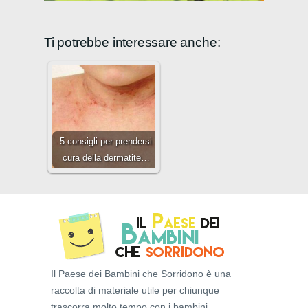
Ti potrebbe interessare anche:
5 consigli per prendersi
cura della dermatite…
Il Paese dei Bambini che Sorridono è una
raccolta di materiale utile per chiunque
trascorra molto tempo con i bambini.