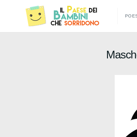
POES
Masch