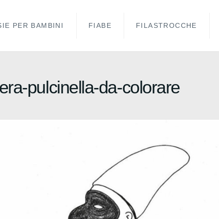
IE PER BAMBINI
FIABE
FILASTROCCHE
ra-pulcinella-da-colorare