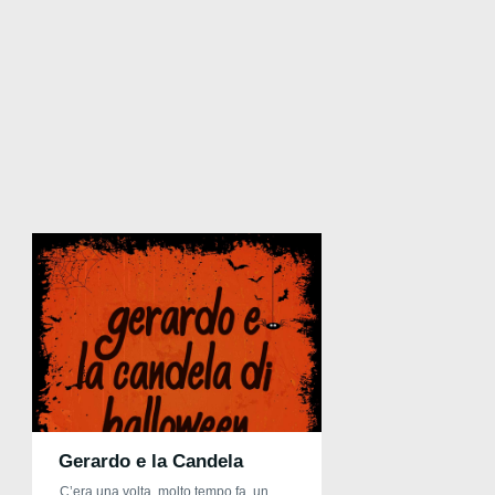
Gerardo e la Candela
C’era una volta, molto tempo fa, un