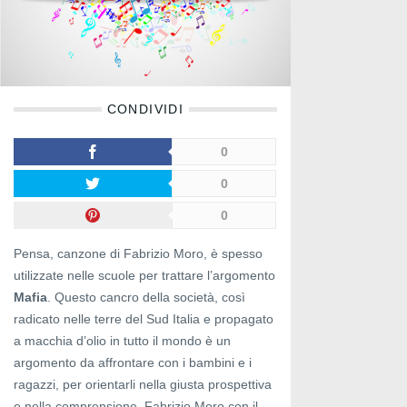
CONDIVIDI
0
0
0
Pensa, canzone di Fabrizio Moro, è spesso
utilizzate nelle scuole per trattare l’argomento
Mafia
. Questo cancro della società, così
radicato nelle terre del Sud Italia e propagato
a macchia d’olio in tutto il mondo è un
argomento da affrontare con i bambini e i
ragazzi, per orientarli nella giusta prospettiva
e nella comprensione. Fabrizio Moro con il