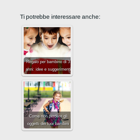
Ti potrebbe interessare anche:
Regalo per bambino di 3
anni: idee e suggerimenti
Come non perdere gli
oggetti dei tuoi bambini