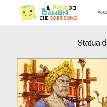
POES
Statua d