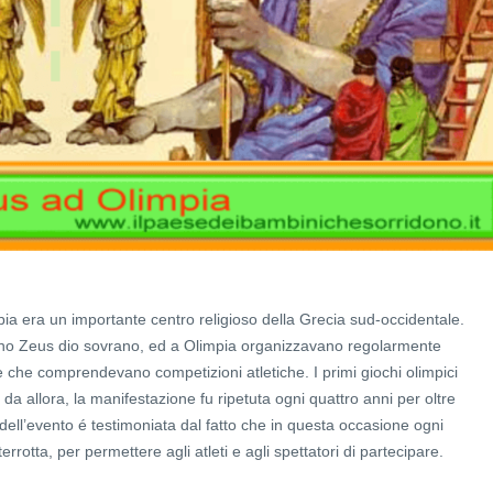
pia era un importante centro religioso della Grecia sud-occidentale.
vano Zeus dio sovrano, ed a Olimpia organizzavano regolarmente
e che comprendevano competizioni atletiche. I primi giochi olimpici
 da allora, la manifestazione fu ripetuta ogni quattro anni per oltre
dell’evento é testimoniata dal fatto che in questa occasione ogni
rrotta, per permettere agli atleti e agli spettatori di partecipare.