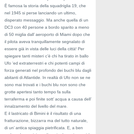
È famosa la storia della squadriglia 19, che
nel 1945 si perse lanciando un ultimo,
disperato messaggio. Ma anche quella di un
DC3 con 40 persone a bordo sparito a meno
di 50 miglia dall’ aeroporto di Miami dopo che
il pilota aveva tranquillamente segnalato di
essere già in vista delle luci della città! Per
spiegare tanti misteri c’è chi ha tirato in ballo
Ufo ‘ed extraterrestri e chi potenti campi di
forza generati nel profondo dei buchi blu dagli
abitanti di Atlantide. In realtà di Ufo non se ne
sono mai trovati e i buchi blu non sono che
grotte apertesi tanto tempo fa sulla
terraferma e poi finite sott’ acqua a causa dell’
innalzamento del livello del mare.
E il lastricato di Bimini è il risultato di una
fratturazione, bizzarra ma del tutto naturale,
di un’ antica spiaggia pietrificata. E, a ben