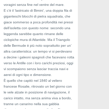
voragini senza fine nel ventre del mare.
E c’è il ‘lastricato di Bimini’, una doppia fila di
giganteschi blocchi di pietra squadrata, che
giace sommerso a poca profondità nei pressi
dell’isoletta con questo nome: secondo una
leggenda sarebbe quanto rimane delle
ciclopiche mura di Atlantide. Ma il Triangolo
delle Bermude è più noto soprattutto per un’
altra caratteristica: un tempo vi si perdevano
a decine i galeoni spagnoli che facevano rotta
verso le Antille con i loro carichi preziosi, oggi
vi scompaiono senza lasciar traccia navi e
aerei di ogni tipo e dimensione.
È quello che capitò nel 1840 al veliero
francese Rosalie, ritrovato un bel giorno con
le vele alzate in posizione di navigazione, il
carico intatto, ma senza anima viva a bordo,
tranne un canarino nella sua gabbia