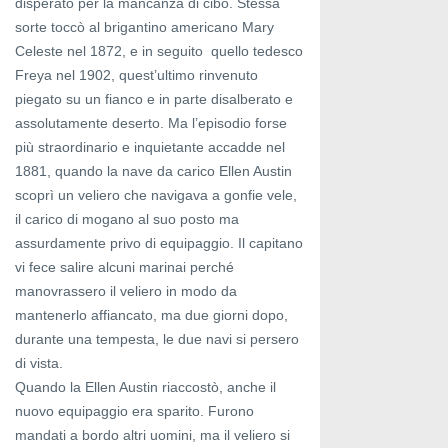
disperato per la mancanza di cibo. Stessa
sorte toccò al brigantino americano Mary
Celeste nel 1872, e in seguito quello tedesco
Freya nel 1902, quest’ultimo rinvenuto
piegato su un fianco e in parte disalberato e
assolutamente deserto. Ma l’episodio forse
più straordinario e inquietante accadde nel
1881, quando la nave da carico Ellen Austin
scoprì un veliero che navigava a gonfie vele,
il carico di mogano al suo posto ma
assurdamente privo di equipaggio. Il capitano
vi fece salire alcuni marinai perché
manovrassero il veliero in modo da
mantenerlo affiancato, ma due giorni dopo,
durante una tempesta, le due navi si persero
di vista.
Quando la Ellen Austin riaccostò, anche il
nuovo equipaggio era sparito. Furono
mandati a bordo altri uomini, ma il veliero si