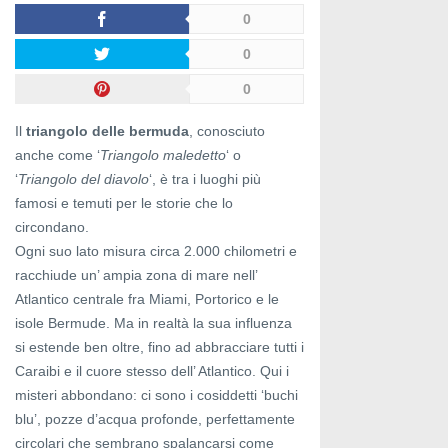
0
0
0
Il
triangolo delle bermuda
, conosciuto
anche come ‘
Triangolo maledetto
‘ o
‘
Triangolo del diavolo
‘, è tra i luoghi più
famosi e temuti per le storie che lo
circondano.
Ogni suo lato misura circa 2.000 chilometri e
racchiude un’ ampia zona di mare nell’
Atlantico centrale fra Miami, Portorico e le
isole Bermude. Ma in realtà la sua influenza
si estende ben oltre, fino ad abbracciare tutti i
Caraibi e il cuore stesso dell’ Atlantico. Qui i
misteri abbondano: ci sono i cosiddetti ‘buchi
blu’, pozze d’acqua profonde, perfettamente
circolari che sembrano spalancarsi come