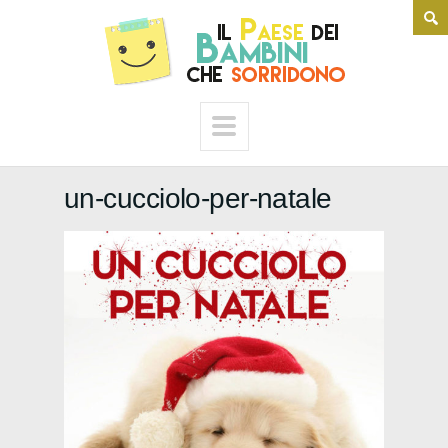
un-cucciolo-per-natale