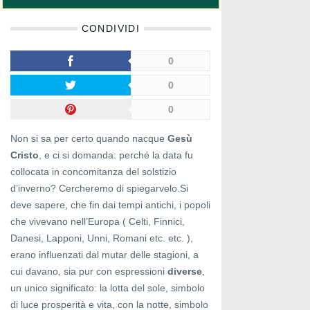
CONDIVIDI
0
0
0
Non si sa per certo quando nacque
Gesù
Cristo
, e ci si domanda: perché la data fu
collocata in concomitanza del solstizio
d’inverno? Cercheremo di spiegarvelo.Si
deve sapere, che fin dai tempi antichi, i popoli
che vivevano nell’Europa ( Celti, Finnici,
Danesi, Lapponi, Unni, Romani etc. etc. ),
erano influenzati dal mutar delle stagioni, a
cui davano, sia pur con espressioni
diverse
,
un unico significato: la lotta del sole, simbolo
di luce prosperità e vita, con la notte, simbolo