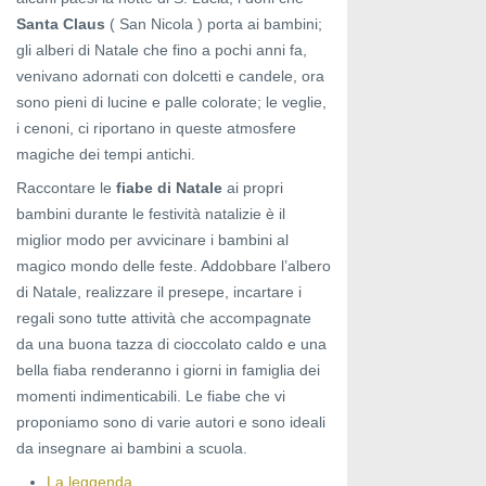
Santa Claus
( San Nicola ) porta ai bambini;
gli alberi di Natale che fino a pochi anni fa,
venivano adornati con dolcetti e candele, ora
sono pieni di lucine e palle colorate; le veglie,
i cenoni, ci riportano in queste atmosfere
magiche dei tempi antichi.
Raccontare le
fiabe di Natale
ai propri
bambini durante le festività natalizie è il
miglior modo per avvicinare i bambini al
magico mondo delle feste. Addobbare l’albero
di Natale, realizzare il presepe, incartare i
regali sono tutte attività che accompagnate
da una buona tazza di cioccolato caldo e una
bella fiaba renderanno i giorni in famiglia dei
momenti indimenticabili. Le fiabe che vi
proponiamo sono di varie autori e sono ideali
da insegnare ai bambini a scuola.
La leggenda..