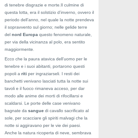
di tenebre disgrazie e morte.Il culmine di
questa lotta, era il solstizio d’inverno, ovvero il
periodo dell’anno, nel quale la notte prendeva
il sopravvento sul giorno; nelle gelide terre
del
nord
Europa
questo fenomeno naturale,
per via della vicinanza al polo, era sentito
maggiormente.
Ecco che la paura atavica dell’uomo per le
tenebre e i suoi abitanti, portarono questi
popoli a
riti
per ingraziarseli. I resti dei
banchetti venivano lasciati tutta la notte sui
tavoli e il fuoco rimaneva acceso, per dar
modo alle anime dei morti di rifocillarsi e
scaldarsi. Le porte delle case venivano
bagnate da
sangue
di cavallo sacrificato al
sole, per scacciare gli spiriti malvagi che la
notte si aggiravano per le vie dei paesi.
Anche la natura ricoperta di neve, sembrava