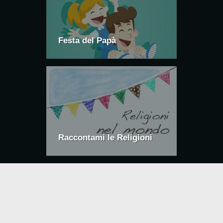
Festa del Papà
Raccontami le Religioni