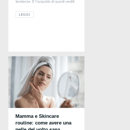
tendenze. E l’acquisto di questi vestiti
può rivelarsi spesso […]
LEGGI
Mamma e Skincare
routine: come avere una
pelle del volto sana