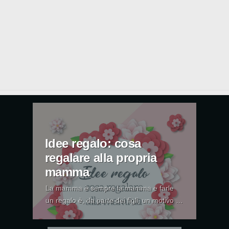
Idee regalo: cosa
regalare alla propria
mamma
La mamma è sempre la mamma e farle
un regalo è, da parte dei figli, un motivo di
grande gioia. Ci sono delle occasioni
“classiche” per fare un regalo alle